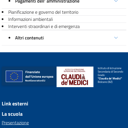
Pagamenti dell' amministrazione
Pianificazione e governo del territorio
Informazioni ambientali
Interventi straordinari e di emergenza
Altri contenuti
Istituto di Istruzione
Secondaria di Secondo
Grado
"Claudia de' Medici"
Bolzano (BZ)
Link esterni
La scuola
Presentazione