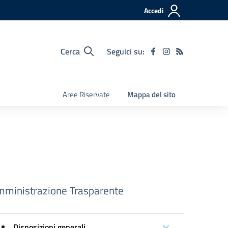
Accedi
Cerca
Seguici su:
Aree Riservate
Mappa del sito
ministrazione Trasparente
Disposizioni generali