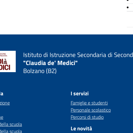
Istituto di Istruzione Secondaria di Secon
"Claudia de' Medici"
Bolzano (BZ)
la
I servizi
zione
Famiglie e studenti
Personale scolastico
ne
Percorsi di studio
della scuola
Le novità
della scuola