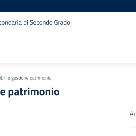
Secondaria di Secondo Grado
ili e gestione patrimonio
ne patrimonio
Am