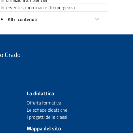
Informazioni ambientali
Interventi straordinari e di emergenza
Altri contenuti
do Grado
La didattica
Offerta formativa
Le schede didattiche
I progetti delle classi
Mappa del sito