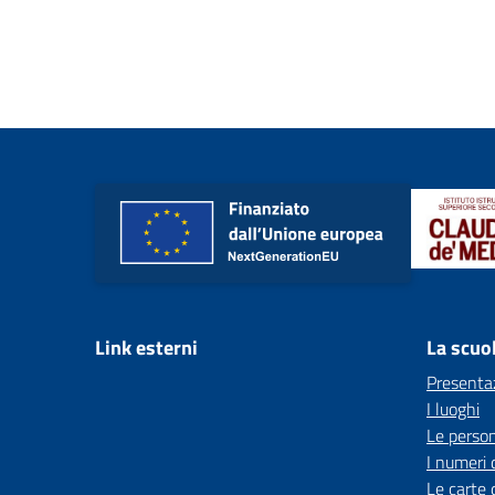
Link esterni
La scuo
Presenta
I luoghi
Le perso
I numeri 
Le carte 