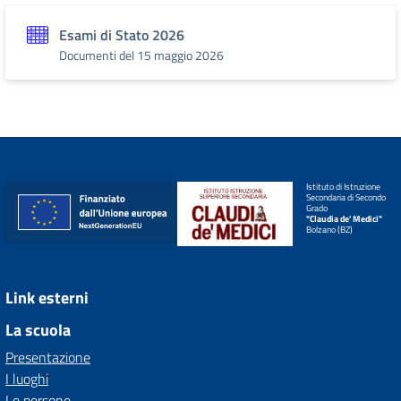
Esami di Stato 2026
Documenti del 15 maggio 2026
Istituto di Istruzione
Secondaria di Secondo
Grado
"Claudia de' Medici"
Bolzano (BZ)
Link esterni
La scuola
Presentazione
I luoghi
Le persone