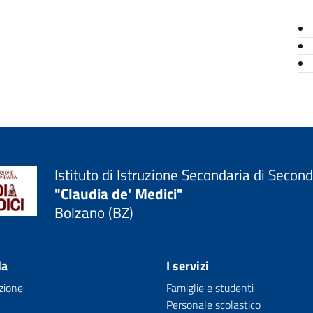
Istituto di Istruzione Secondaria di Secon
"Claudia de' Medici"
Bolzano (BZ)
la
I servizi
zione
Famiglie e studenti
Personale scolastico