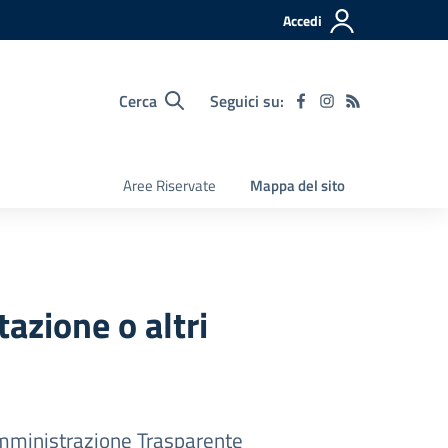
Accedi
Cerca
Seguici su:
Aree Riservate
Mappa del sito
azione o altri
ministrazione Trasparente