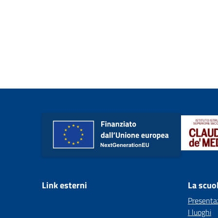
Link esterni
La scuo
Presenta
I luoghi