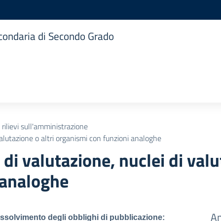
Secondaria di Secondo Grado
 rilievi sull'amministrazione
valutazione o altri organismi con funzioni analoghe
i valutazione, nuclei di valut
 analoghe
Am
assolvimento degli obblighi di pubblicazione: