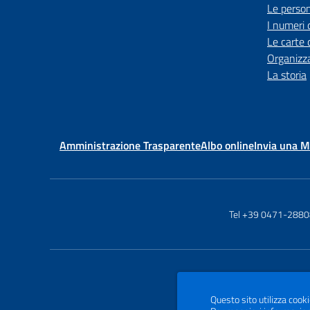
Le perso
I numeri 
Le carte 
Organizz
La storia
Amministrazione Trasparente
Albo online
Invia una 
Tel +39 0471-2880
Questo sito utilizza cooki