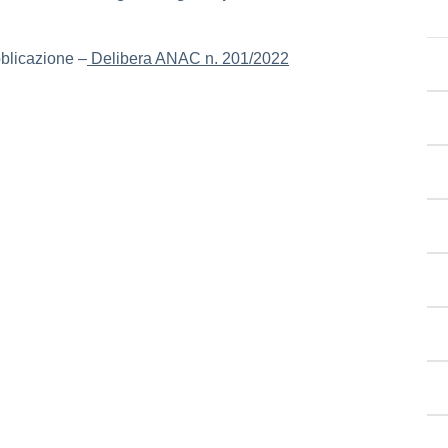
bblicazione –
Delibera ANAC n. 201/2022