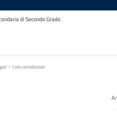
Secondaria di Secondo Grado
ogati
Costi contabilizzati
Am