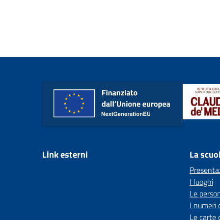
Link esterni
La scuo
Presenta
I luoghi
Le perso
I numeri 
Le carte 