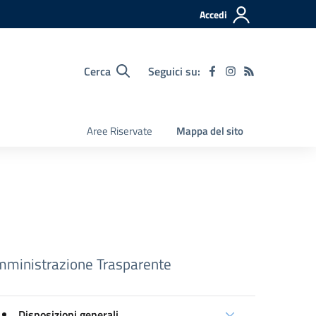
Accedi
Cerca
Seguici su:
Aree Riservate
Mappa del sito
ministrazione Trasparente
Disposizioni generali