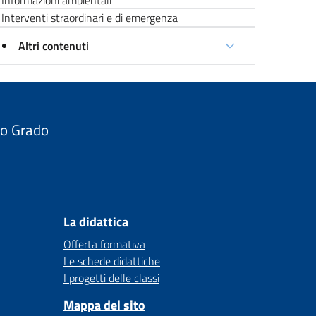
Informazioni ambientali
Interventi straordinari e di emergenza
Altri contenuti
do Grado
La didattica
Offerta formativa
Le schede didattiche
I progetti delle classi
Mappa del sito