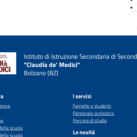
Istituto di Istruzione Secondaria di Secon
"Claudia de' Medici"
Bolzano (BZ)
la
I servizi
zione
Famiglie e studenti
Personale scolastico
ne
Percorsi di studio
della scuola
Le novità
della scuola