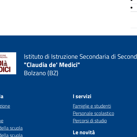
Istituto di Istruzione Secondaria di Secon
"Claudia de' Medici"
Bolzano (BZ)
la
I servizi
zione
Famiglie e studenti
Personale scolastico
ne
Percorsi di studio
della scuola
Le novità
della scuola