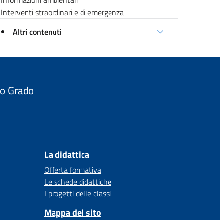
Informazioni ambientali
Interventi straordinari e di emergenza
Altri contenuti
do Grado
La didattica
Offerta formativa
Le schede didattiche
I progetti delle classi
Mappa del sito