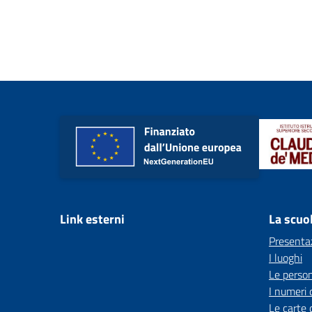
Link esterni
La scuo
Presenta
I luoghi
Le perso
I numeri 
Le carte 