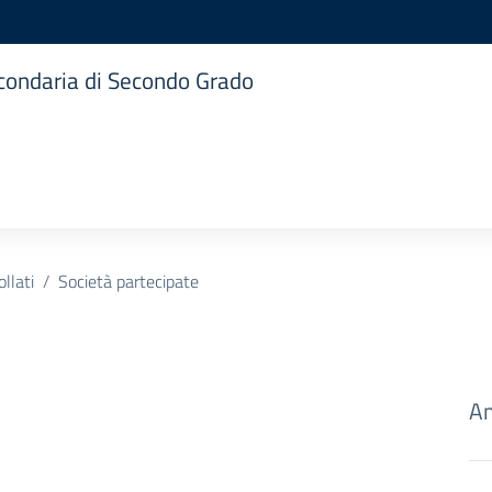
Secondaria di Secondo Grado
ollati
Società partecipate
Am