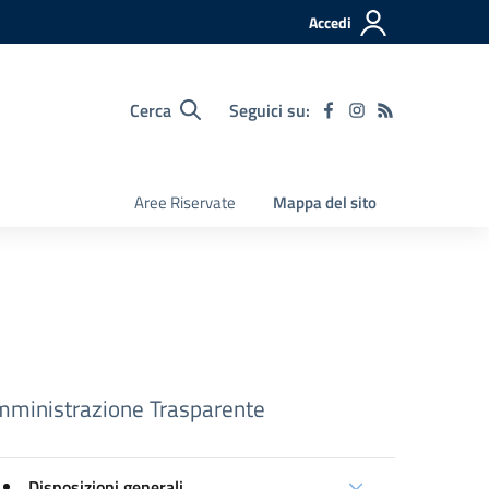
Accedi
Cerca
Seguici su:
Aree Riservate
Mappa del sito
ministrazione Trasparente
Disposizioni generali