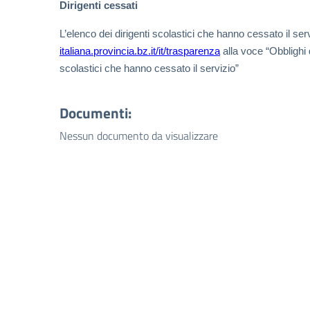
Dirigenti cessati
L’elenco dei dirigenti scolastici che hanno cessato il ser
italiana.provincia.bz.it/it/trasparenza
alla voce “Obblighi di
scolastici che hanno cessato il servizio”
Documenti:
Nessun documento da visualizzare