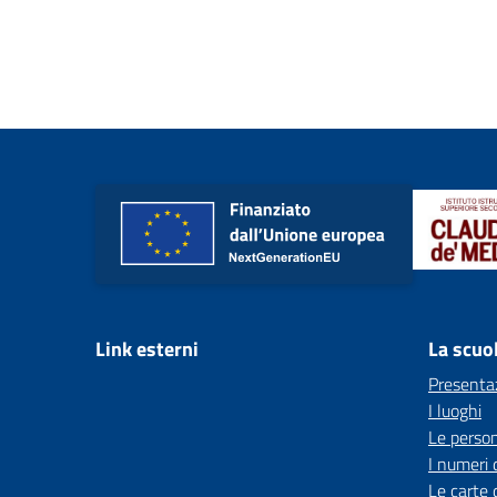
Link esterni
La scuo
Presenta
I luoghi
Le perso
I numeri 
Le carte 