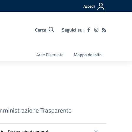
Accedi
Cerca
Seguici su:
Aree Riservate
Mappa del sito
ministrazione Trasparente
Disposizioni generali