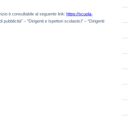
vizio è consultabile al seguente link:
https://scuola-
 pubblicità” – “Dirigenti e Ispettori scolastici” – “Dirigenti