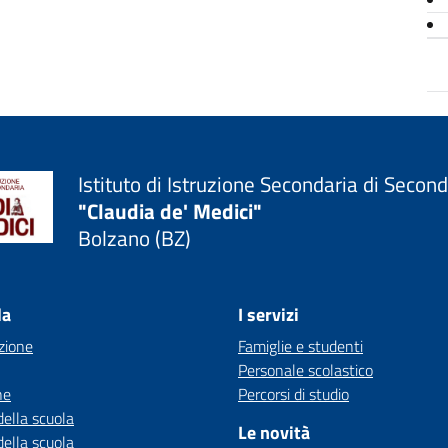
Istituto di Istruzione Secondaria di Secon
"Claudia de' Medici"
Bolzano (BZ)
la
I servizi
zione
Famiglie e studenti
Personale scolastico
ne
Percorsi di studio
della scuola
Le novità
della scuola