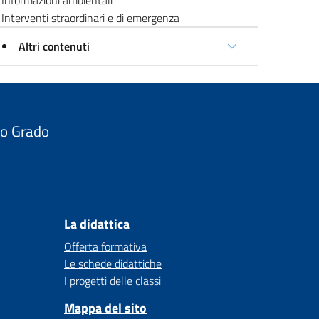
Informazioni ambientali
Interventi straordinari e di emergenza
Altri contenuti
do Grado
La didattica
Offerta formativa
Le schede didattiche
I progetti delle classi
Mappa del sito