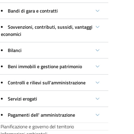
Bandi di gara e contratti
Sovvenzioni, contributi, sussidi, vantaggi
economici
Bilanci
Beni immobili e gestione patrimonio
Controlli e rilievi sull'amministrazione
Servizi erogati
Pagamenti dell' amministrazione
Pianificazione e governo del territorio