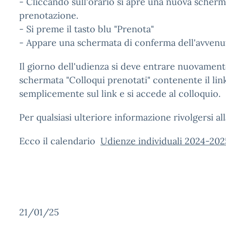
- Cliccando sull'orario si apre una nuova scherm
prenotazione.
- Si preme il tasto blu "Prenota"
- Appare una schermata di conferma dell'avvenu
Il giorno dell'udienza si deve entrare nuovamente
schermata "Colloqui prenotati" contenente il link
semplicemente sul link e si accede al colloquio.
Per qualsiasi ulteriore informazione rivolgersi all
Ecco il calendario
Udienze individuali 2024-202
21/01/25