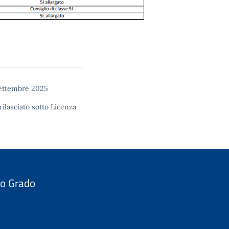
settembre 2025
rilasciato sotto
Licenza
do Grado