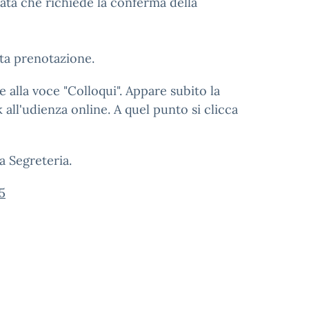
ata che richiede la conferma della
ta prenotazione.
 alla voce "Colloqui". Appare subito la
 all'udienza online. A quel punto si clicca
a Segreteria.
5