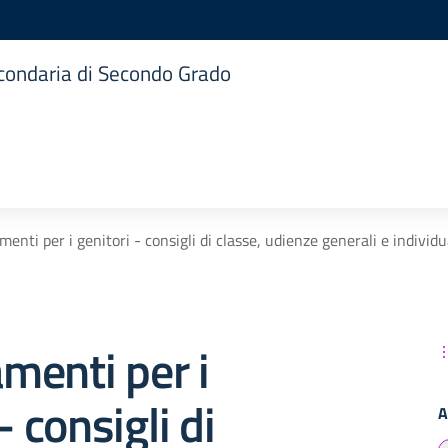
Secondaria di Secondo Grado
nti per i genitori - consigli di classe, udienze generali e individu
menti per i
- consigli di
A