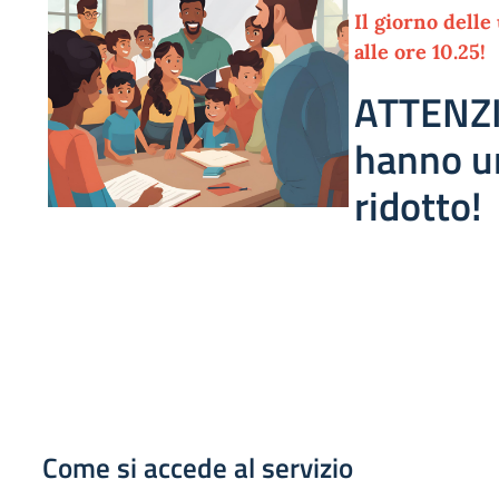
Il giorno dell
alle ore 10.25!
ATTENZI
hanno un
ridotto!
Come si accede al servizio