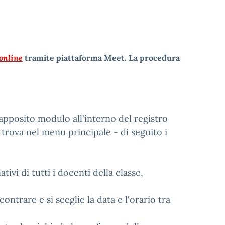
online
tramite piattaforma Meet. La procedura
l'apposito modulo all'interno del registro
i trova nel menu principale - di seguito i
vi di tutti i docenti della classe,
ontrare e si sceglie la data e l'orario tra