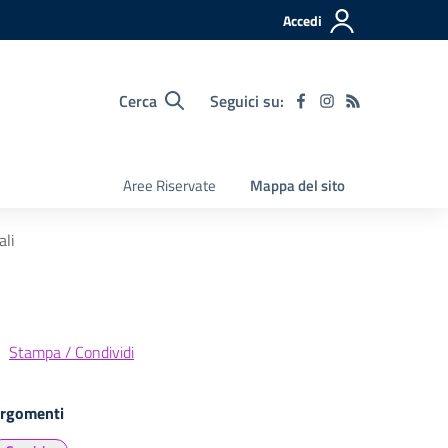
Accedi
Cerca
Seguici su:
Aree Riservate
Mappa del sito
ali
Stampa / Condividi
rgomenti