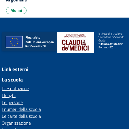
Alunni
Istituto di Istruzione
Secondaria di Secondo
Grado
"Claudia de' Medici"
Bolzano (BZ)
Link esterni
La scuola
Presentazione
I luoghi
Le persone
I numeri della scuola
Le carte della scuola
Organizzazione