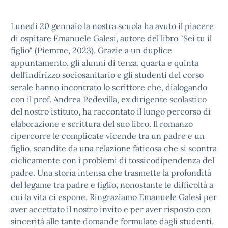
Lunedì 20 gennaio la nostra scuola ha avuto il piacere
di ospitare Emanuele Galesi, autore del libro "Sei tu il
figlio" (Piemme, 2023). Grazie a un duplice
appuntamento, gli alunni di terza, quarta e quinta
dell'indirizzo sociosanitario e gli studenti del corso
serale hanno incontrato lo scrittore che, dialogando
con il prof. Andrea Pedevilla, ex dirigente scolastico
del nostro istituto, ha raccontato il lungo percorso di
elaborazione e scrittura del suo libro. Il romanzo
ripercorre le complicate vicende tra un padre e un
figlio, scandite da una relazione faticosa che si scontra
ciclicamente con i problemi di tossicodipendenza del
padre. Una storia intensa che trasmette la profondità
del legame tra padre e figlio, nonostante le difficoltà a
cui la vita ci espone. Ringraziamo Emanuele Galesi per
aver accettato il nostro invito e per aver risposto con
sincerità alle tante domande formulate dagli studenti.